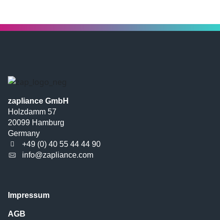
zapliance GmbH
Holzdamm 57
20099 Hamburg
Germany
+49 (0) 40 55 44 44 90
info@zapliance.com
Impressum
AGB