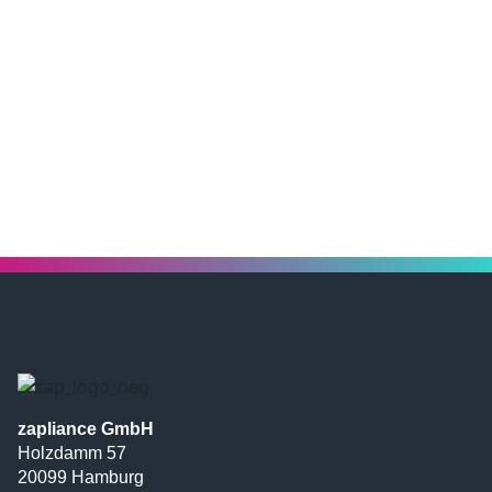
zapliance GmbH
Holzdamm 57
20099 Hamburg