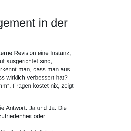
ement in der
terne Revision eine Instanz,
uf ausgerichtet sind,
erkennt man, dass man aus
 wirklich verbessert hat?
mm“. Fragen kostet nix, zeigt
ie Antwort: Ja und Ja. Die
ufriedenheit oder