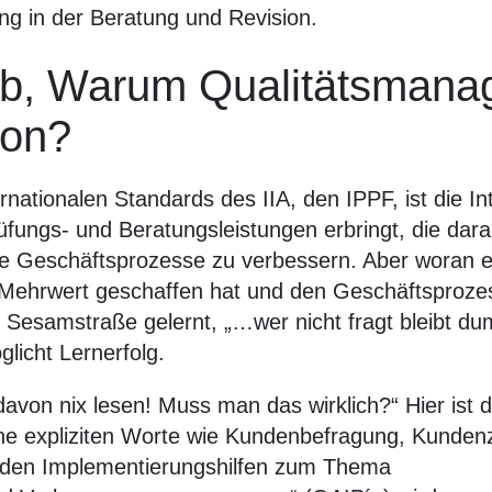
ng in der Beratung und Revision.
b, Warum Qualitätsmanag
ion?
nationalen Standards des IIA, den IPPF, ist die In
üfungs- und Beratungsleistungen erbringt, die dara
ie Geschäftsprozesse zu verbessern. Aber woran 
 Mehrwert geschaffen hat und den Geschäftsprozess
r Sesamstraße gelernt, „…wer nicht fragt bleibt du
licht Lernerfolg.
von nix lesen! Muss man das wirklich?“ Hier ist d
ne expliziten Worte wie Kundenbefragung, Kundenz
n den Implementierungshilfen zum Thema