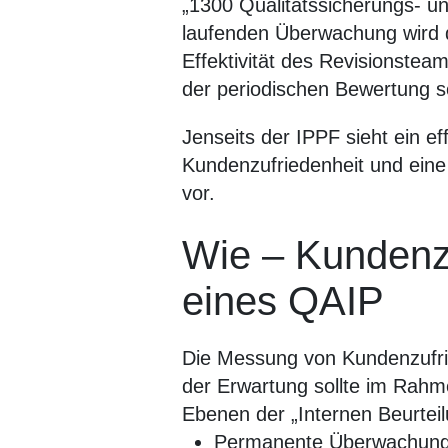
„1300 Qualitätssicherungs- u
laufenden Überwachung wird d
Effektivität des Revisionstea
der periodischen Bewertung s
Jenseits der IPPF sieht ein 
Kundenzufriedenheit und ein
vor.
Wie – Kundenz
eines QAIP
Die Messung von Kundenzufrie
der Erwartung sollte im Rahme
Ebenen der „Internen Beurteil
Permanente Überwachung 