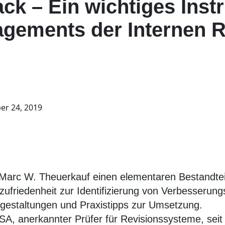
k – Ein wichtiges Inst
gements der Internen R
er 24, 2019
llt Marc W. Theuerkauf einen elementaren Bestandt
friedenheit zur Identifizierung von Verbesserungsp
sgestaltungen und Praxistipps zur Umsetzung.
SA, anerkannter Prüfer für Revisionssysteme, seit