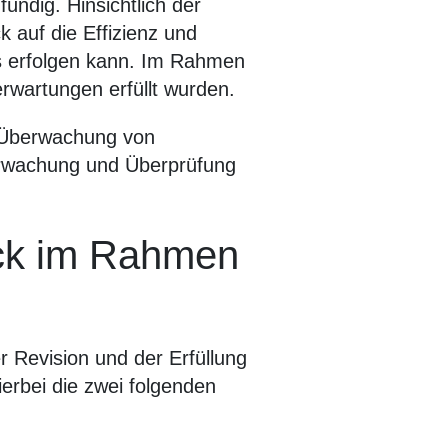
ndig. Hinsichtlich der
 auf die Effizienz und
ls erfolgen kann. Im Rahmen
rwartungen erfüllt wurden.
e Überwachung von
erwachung und Überprüfung
ack im Rahmen
 Revision und der Erfüllung
erbei die zwei folgenden