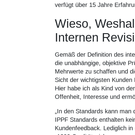
verfügt über 15 Jahre Erfahru
Wieso, Weshal
Internen Revis
Gemäß der Definition des inter
die unabhängige, objektive Pr
Mehrwerte zu schaffen und d
Sicht der wichtigsten Kunden
Hier habe ich als Kind von de
Offenheit, Interesse und ermög
„In den Standards kann man da
IPPF Standards enthalten kei
Kundenfeedback. Lediglich i