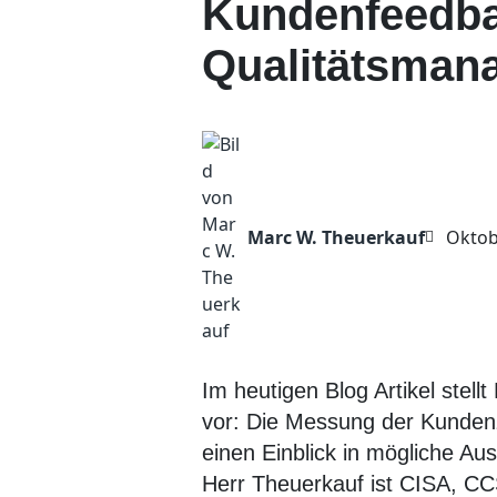
Kundenfeedbac
Qualitätsmana
Marc W. Theuerkauf
Oktob
Im heutigen Blog Artikel ste
vor: Die Messung der Kundenzu
einen Einblick in mögliche Au
Herr Theuerkauf ist CISA, CC