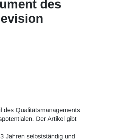
rument des
evision
eil des Qualitätsmanagements
otentialen. Der Artikel gibt
 3 Jahren selbstständig und