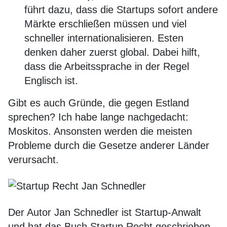
führt dazu, dass die Startups sofort andere
Märkte erschließen müssen und viel
schneller internationalisieren. Esten
denken daher zuerst global. Dabei hilft,
dass die Arbeitssprache in der Regel
Englisch ist.
Gibt es auch Gründe, die gegen Estland
sprechen? Ich habe lange nachgedacht:
Moskitos. Ansonsten werden die meisten
Probleme durch die Gesetze anderer Länder
verursacht.
Der Autor Jan Schnedler ist Startup-Anwalt
und hat das Buch Startup Recht geschrieben.