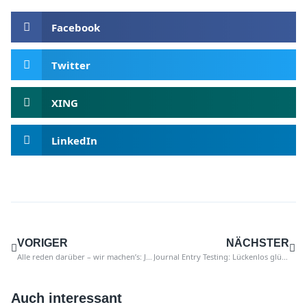
Facebook
Twitter
XING
LinkedIn
VORIGER
NÄCHSTER
Alle reden darüber – wir machen’s: Journal Entry Testing in SAP
Journal Entry Testing: Lückenlos glücklich oder unglückliche Lücken?
Auch interessant