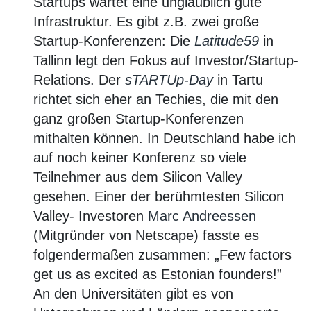
Startups wartet eine unglaublich gute
Infrastruktur. Es gibt z.B. zwei große
Startup-Konferenzen: Die
Latitude59
in
Tallinn legt den Fokus auf Investor/Startup-
Relations. Der
sTARTUp-Day
in Tartu
richtet sich eher an Techies, die mit den
ganz großen Startup-Konferenzen
mithalten können. In Deutschland habe ich
auf noch keiner Konferenz so viele
Teilnehmer aus dem Silicon Valley
gesehen. Einer der berühmtesten Silicon
Valley- Investoren
Marc Andreessen
(Mitgründer von Netscape) fasste es
folgendermaßen zusammen: „Few factors
get us as excited as Estonian founders!”
An den Universitäten gibt es von