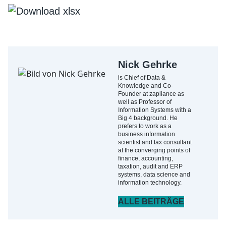
Nick Gehrke
is Chief of Data &
Knowledge and Co-
Founder at zapliance as
well as Professor of
Information Systems with a
Big 4 background. He
prefers to work as a
business information
scientist and tax consultant
at the converging points of
finance, accounting,
taxation, audit and ERP
systems, data science and
information technology.
ALLE BEITRÄGE