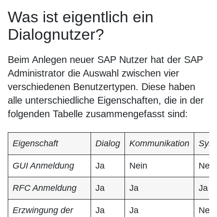
Was ist eigentlich ein
Dialognutzer?
Beim Anlegen neuer SAP Nutzer hat der SAP
Administrator die Auswahl zwischen vier
verschiedenen Benutzertypen. Diese haben
alle unterschiedliche Eigenschaften, die in der
folgenden Tabelle zusammengefasst sind:
Eigenschaft
Dialog
Kommunikation
Sys
GUI Anmeldung
Ja
Nein
Nein
RFC Anmeldung
Ja
Ja
Ja
Erzwingung der
Ja
Ja
Nein