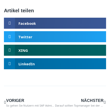
Artikel teilen
Facebook
Twitter
XING
LinkedIn
VORIGER
NÄCHSTER
So gehen Sie Nutzern mit SAP Administrationsrechten auf den Grund
Darauf sollten Topmanager bei der SAP Rechnungsprüfung achten