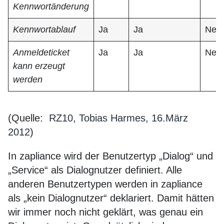
Kennwortänderung
Kennwortablauf
Ja
Ja
Nein
Anmeldeticket
Ja
Ja
Nein
kann erzeugt
werden
(Quelle:
RZ10, Tobias Harmes, 16.März
2012
)
In zapliance wird der Benutzertyp „Dialog“ und
„Service“ als Dialognutzer definiert. Alle
anderen Benutzertypen werden in zapliance
als „kein Dialognutzer“ deklariert. Damit hätten
wir immer noch nicht geklärt, was genau ein