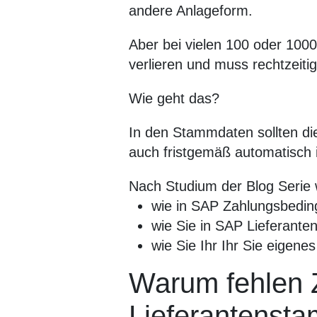
andere Anlageform.
Aber bei vielen 100 oder 100
verlieren und muss rechtzeitig
Wie geht das?
In den Stammdaten sollten di
auch fristgemäß automatisch 
Nach Studium der Blog Serie 
wie in SAP Zahlungsbeding
wie Sie in SAP Lieferante
wie Sie Ihr Ihr Sie eigen
Warum fehlen 
Lieferantenst