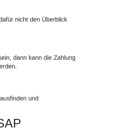
afür nicht den Überblick
sein, dann kann die Zahlung
erden.
rausfinden und
 SAP