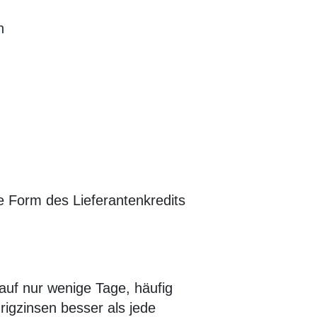
n
e Form des Lieferantenkredits
 auf nur wenige Tage, häufig
rigzinsen besser als jede