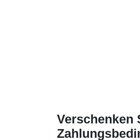
Verschenken S
Zahlungsbedi