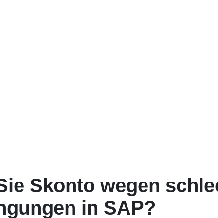
ie Skonto wegen schlec
ngungen in SAP?