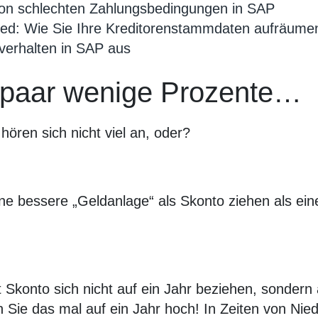
 von schlechten Zahlungsbedingungen in SAP
ed: Wie Sie Ihre Kreditorenstammdaten aufräume
verhalten in SAP aus
n paar wenige Prozente…
hören sich nicht viel an, oder?
ine bessere „Geldanlage“ als Skonto ziehen als ein
t Skonto sich nicht auf ein Jahr beziehen, sondern
Sie das mal auf ein Jahr hoch! In Zeiten von Nied