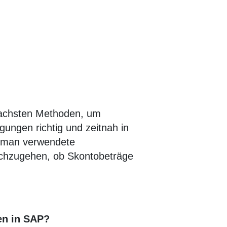
fachsten Methoden, um
ungen richtig und zeitnah in
ie man verwendete
achzugehen, ob Skontobeträge
en in SAP?