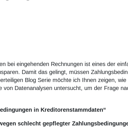
en bei eingehenden Rechnungen ist eines der ein
paren. Damit das gelingt, müssen Zahlungsbeding
vierteiligen Blog Serie möchte ich Ihnen zeigen, w
fe von Datenanalysen untersucht, um der Frage n
sbedingungen in Kreditorenstammdaten“
 wegen schlecht gepflegter Zahlungsbedingung