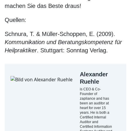
machen Sie das Beste draus!
Quellen:
Schnura, T. & Müller-Schoppen, E. (2009).
Kommunikation und Beratungskompetenz für
Heilpraktiker
. Stuttgart: Sonntag Verlag.
Alexander
Ruehle
is CEO & Co-
Founder of
zapliance and has
been an auditor at
heart for over 15
years. He is both a
Certified Internal
Auditor and
Certified Information