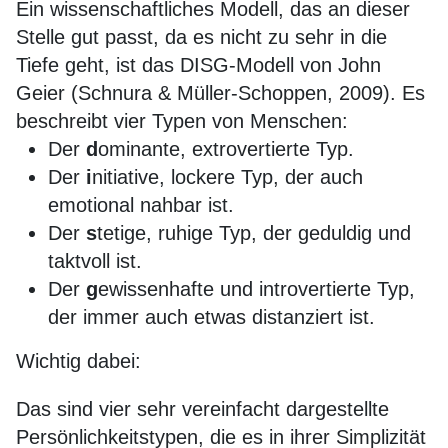
Ein wissenschaftliches Modell, das an dieser
Stelle gut passt, da es nicht zu sehr in die
Tiefe geht, ist das DISG-Modell von John
Geier (Schnura & Müller-Schoppen, 2009). Es
beschreibt vier Typen von Menschen:
Der
d
ominante, extrovertierte Typ.
Der
i
nitiative, lockere Typ, der auch
emotional nahbar ist.
Der
s
tetige, ruhige Typ, der geduldig und
taktvoll ist.
Der
g
ewissenhafte und introvertierte Typ,
der immer auch etwas distanziert ist.
Wichtig dabei:
Das sind vier sehr vereinfacht dargestellte
Persönlichkeitstypen, die es in ihrer Simplizität