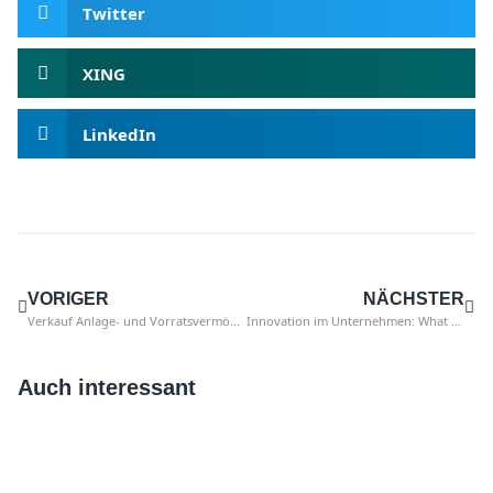
Twitter
XING
LinkedIn
VORIGER
NÄCHSTER
Verkauf Anlage- und Vorratsvermögen Einkauf
Innovation im Unternehmen: What could go wrong?
Auch interessant