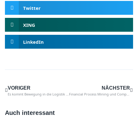
Twitter
XING
LinkedIn
VORIGER
NÄCHSTER
Es kommt Bewegung in die Logistik – 3 Quick Wins in der Materialwirtschaft
Financial Process Mining und Compliance in Prozessmodellen
Auch interessant