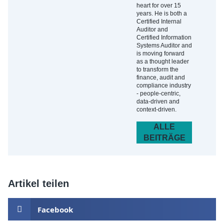
heart for over 15
years. He is both a
Certified Internal
Auditor and
Certified Information
Systems Auditor and
is moving forward
as a thought leader
to transform the
finance, audit and
compliance industry
- people-centric,
data-driven and
context-driven.
ALLE
BEITRÄGE
Artikel teilen
Facebook