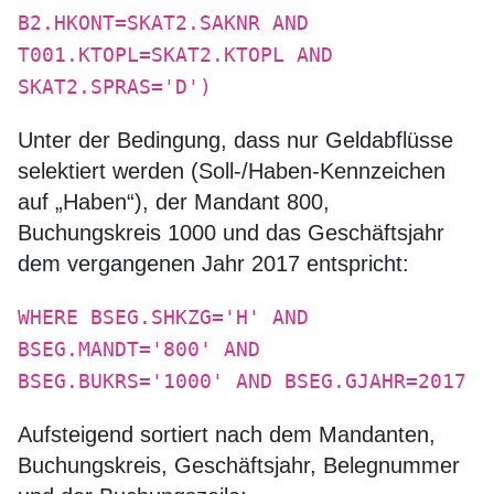
B2.HKONT=SKAT2.SAKNR AND
T001.KTOPL=SKAT2.KTOPL AND
SKAT2.SPRAS='D')
Unter der Bedingung, dass nur Geldabflüsse
selektiert werden (Soll-/Haben-Kennzeichen
auf „Haben“), der Mandant 800,
Buchungskreis 1000 und das Geschäftsjahr
dem vergangenen Jahr 2017 entspricht:
WHERE BSEG.SHKZG='H' AND
BSEG.MANDT='800' AND
BSEG.BUKRS='1000' AND BSEG.GJAHR=2017
Aufsteigend sortiert nach dem Mandanten,
Buchungskreis, Geschäftsjahr, Belegnummer