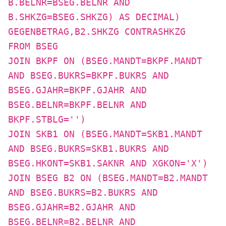
B.BELNR=BSEG.BELNR AND
B.SHKZG=BSEG.SHKZG) AS DECIMAL)
GEGENBETRAG,B2.SHKZG CONTRASHKZG
FROM BSEG
JOIN BKPF ON (BSEG.MANDT=BKPF.MANDT
AND BSEG.BUKRS=BKPF.BUKRS AND
BSEG.GJAHR=BKPF.GJAHR AND
BSEG.BELNR=BKPF.BELNR AND
BKPF.STBLG='')
JOIN SKB1 ON (BSEG.MANDT=SKB1.MANDT
AND BSEG.BUKRS=SKB1.BUKRS AND
BSEG.HKONT=SKB1.SAKNR AND XGKON='X')
JOIN BSEG B2 ON (BSEG.MANDT=B2.MANDT
AND BSEG.BUKRS=B2.BUKRS AND
BSEG.GJAHR=B2.GJAHR AND
BSEG.BELNR=B2.BELNR AND