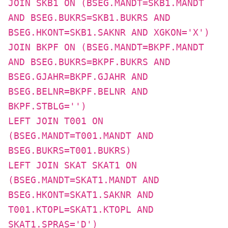
JOIN SKB1 ON (BSEG.MANDT=SKB1.MANDT
AND BSEG.BUKRS=SKB1.BUKRS AND
BSEG.HKONT=SKB1.SAKNR AND XGKON='X')
JOIN BKPF ON (BSEG.MANDT=BKPF.MANDT
AND BSEG.BUKRS=BKPF.BUKRS AND
BSEG.GJAHR=BKPF.GJAHR AND
BSEG.BELNR=BKPF.BELNR AND
BKPF.STBLG='')
LEFT JOIN T001 ON
(BSEG.MANDT=T001.MANDT AND
BSEG.BUKRS=T001.BUKRS)
LEFT JOIN SKAT SKAT1 ON
(BSEG.MANDT=SKAT1.MANDT AND
BSEG.HKONT=SKAT1.SAKNR AND
T001.KTOPL=SKAT1.KTOPL AND
SKAT1.SPRAS='D')