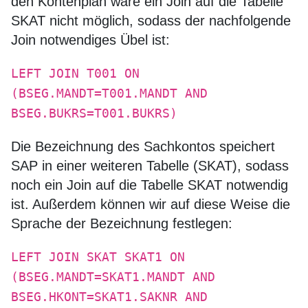
den Kontenplan wäre ein Join auf die Tabelle
SKAT nicht möglich, sodass der nachfolgende
Join notwendiges Übel ist:
LEFT JOIN T001 ON
(BSEG.MANDT=T001.MANDT AND
BSEG.BUKRS=T001.BUKRS)
Die Bezeichnung des Sachkontos speichert
SAP in einer weiteren Tabelle (SKAT), sodass
noch ein Join auf die Tabelle SKAT notwendig
ist. Außerdem können wir auf diese Weise die
Sprache der Bezeichnung festlegen:
LEFT JOIN SKAT SKAT1 ON
(BSEG.MANDT=SKAT1.MANDT AND
BSEG.HKONT=SKAT1.SAKNR AND