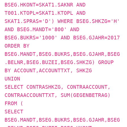
BSEG.HKONT=SKAT1.SAKNR AND
T001.KTOPL=SKAT1.KTOPL AND
SKAT1.SPRAS='D') WHERE BSEG.SHKZG='H'
AND BSEG.MANDT='800' AND
BSEG.BUKRS='1000' AND BSEG.GJAHR=2017
ORDER BY
BSEG.MANDT,BSEG.BUKRS,BSEG.GJAHR,BSEG
.BELNR,BSEG.BUZEI,BSEG.SHKZG) GROUP
BY ACCOUNT,ACCOUNTTXT, SHKZG
UNION
SELECT CONTRASHKZG, CONTRAACCOUNT,
CONTRAACCOUNTTXT, SUM(GEGENBETRAG)
FROM (
SELECT
BSEG.MANDT,BSEG.BUKRS,BSEG.GJAHR,BSEG