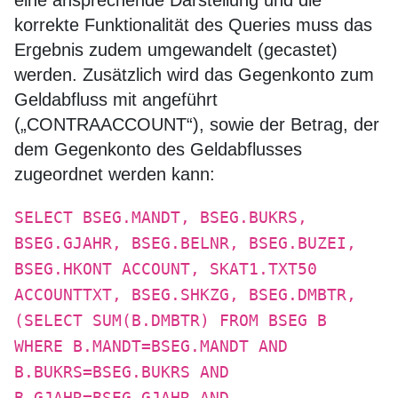
eine ansprechende Darstellung und die
korrekte Funktionalität des Queries muss das
Ergebnis zudem umgewandelt (gecastet)
werden. Zusätzlich wird das Gegenkonto zum
Geldabfluss mit angeführt
(„CONTRAACCOUNT“), sowie der Betrag, der
dem Gegenkonto des Geldabflusses
zugeordnet werden kann:
SELECT BSEG.MANDT, BSEG.BUKRS,
BSEG.GJAHR, BSEG.BELNR, BSEG.BUZEI,
BSEG.HKONT ACCOUNT, SKAT1.TXT50
ACCOUNTTXT, BSEG.SHKZG, BSEG.DMBTR,
(SELECT SUM(B.DMBTR) FROM BSEG B
WHERE B.MANDT=BSEG.MANDT AND
B.BUKRS=BSEG.BUKRS AND