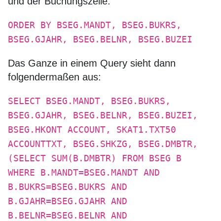
und der Buchungszeile:
ORDER BY BSEG.MANDT, BSEG.BUKRS,
BSEG.GJAHR, BSEG.BELNR, BSEG.BUZEI
Das Ganze in einem Query sieht dann
folgendermaßen aus:
SELECT BSEG.MANDT, BSEG.BUKRS,
BSEG.GJAHR, BSEG.BELNR, BSEG.BUZEI,
BSEG.HKONT ACCOUNT, SKAT1.TXT50
ACCOUNTTXT, BSEG.SHKZG, BSEG.DMBTR,
(SELECT SUM(B.DMBTR) FROM BSEG B
WHERE B.MANDT=BSEG.MANDT AND
B.BUKRS=BSEG.BUKRS AND
B.GJAHR=BSEG.GJAHR AND
B.BELNR=BSEG.BELNR AND