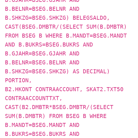
B.GJAHR=BSEG.GJAHR AND
B.BELNR=BSEG.BELNR AND
B.SHKZG=BSEG.SHKZG) BELEGSALDO,
CAST(BSEG.DMBTR/(SELECT SUM(B.DMBTR)
FROM BSEG B WHERE B.MANDT=BSEG.MANDT
AND B.BUKRS=BSEG.BUKRS AND
B.GJAHR=BSEG.GJAHR AND
B.BELNR=BSEG.BELNR AND
B.SHKZG=BSEG.SHKZG) AS DECIMAL)
PORTION,
B2.HKONT CONTRAACCOUNT, SKAT2.TXT50
CONTRAACCOUNTTXT,
CAST(B2.DMBTR*BSEG.DMBTR/(SELECT
SUM(B.DMBTR) FROM BSEG B WHERE
B.MANDT=BSEG.MANDT AND
B.BUKRS=BSEG.BUKRS AND