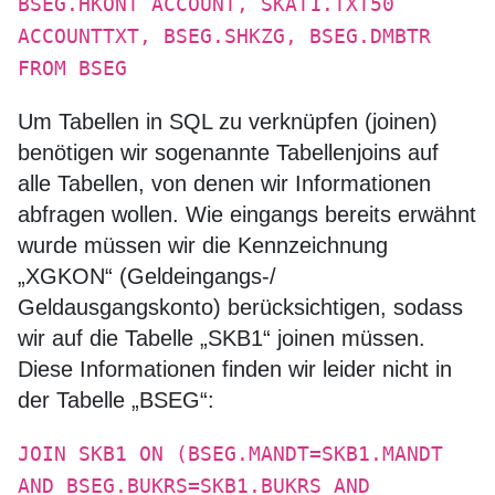
BSEG.HKONT ACCOUNT, SKAT1.TXT50
ACCOUNTTXT, BSEG.SHKZG, BSEG.DMBTR
FROM BSEG
Um Tabellen in SQL zu verknüpfen (joinen)
benötigen wir sogenannte Tabellenjoins auf
alle Tabellen, von denen wir Informationen
abfragen wollen. Wie eingangs bereits erwähnt
wurde müssen wir die Kennzeichnung
„XGKON“ (Geldeingangs-/
Geldausgangskonto) berücksichtigen, sodass
wir auf die Tabelle „SKB1“ joinen müssen.
Diese Informationen finden wir leider nicht in
der Tabelle „BSEG“:
JOIN SKB1 ON (BSEG.MANDT=SKB1.MANDT
AND BSEG.BUKRS=SKB1.BUKRS AND