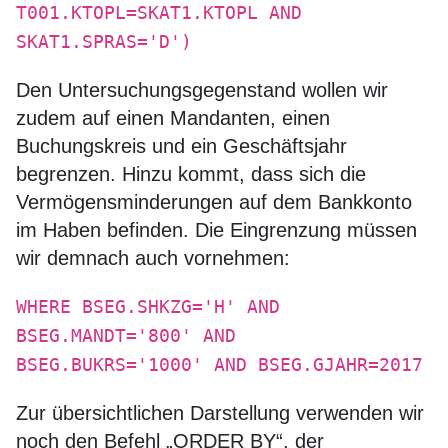
T001.KTOPL=SKAT1.KTOPL AND
SKAT1.SPRAS='D')
Den Untersuchungsgegenstand wollen wir
zudem auf einen Mandanten, einen
Buchungskreis und ein Geschäftsjahr
begrenzen. Hinzu kommt, dass sich die
Vermögensminderungen auf dem Bankkonto
im Haben befinden. Die Eingrenzung müssen
wir demnach auch vornehmen:
WHERE BSEG.SHKZG='H' AND
BSEG.MANDT='800' AND
BSEG.BUKRS='1000' AND BSEG.GJAHR=2017
Zur übersichtlichen Darstellung verwenden wir
noch den Befehl „ORDER BY“, der