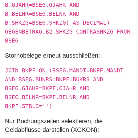
B.GJAHR=BSEG.GJAHR AND
B.BELNR=BSEG.BELNR AND
B.SHKZG=BSEG.SHKZG) AS DECIMAL)
GEGENBETRAG,B2.SHKZG CONTRASHKZG FROM
BSEG
Stornobelege erneut ausschließen:
JOIN BKPF ON (BSEG.MANDT=BKPF.MANDT
AND BSEG.BUKRS=BKPF.BUKRS AND
BSEG.GJAHR=BKPF.GJAHR AND
BSEG.BELNR=BKPF.BELNR AND
BKPF.STBLG='')
Nur Buchungszeilen selektieren, die
Geldabflüsse darstellen (XGKON):