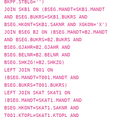
BKPF.STBLG='')
JOIN SKB1 ON (BSEG.MANDT=SKB1.MANDT
AND BSEG.BUKRS=SKB1.BUKRS AND
BSEG.HKONT=SKB1.SAKNR AND XGKON='X')
JOIN BSEG B2 ON (BSEG.MANDT=B2.MANDT
AND BSEG.BUKRS=B2.BUKRS AND
BSEG.GJAHR=B2.GJAHR AND
BSEG.BELNR=B2.BELNR AND
BSEG.SHKZG!=B2.SHKZG)
LEFT JOIN T001 ON
(BSEG.MANDT=T001.MANDT AND
BSEG.BUKRS=T001.BUKRS)
LEFT JOIN SKAT SKAT1 ON
(BSEG.MANDT=SKAT1.MANDT AND
BSEG.HKONT=SKAT1.SAKNR AND
T001.KTOPL=SKAT1.KTOPL AND