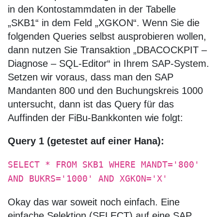
in den Kontostammdaten in der Tabelle
„SKB1“ in dem Feld „XGKON“. Wenn Sie die
folgenden Queries selbst ausprobieren wollen,
dann nutzen Sie Transaktion „DBACOCKPIT –
Diagnose – SQL-Editor“ in Ihrem SAP-System.
Setzen wir voraus, dass man den SAP
Mandanten 800 und den Buchungskreis 1000
untersucht, dann ist das Query für das
Auffinden der FiBu-Bankkonten wie folgt:
Query 1 (getestet auf einer Hana):
SELECT * FROM SKB1 WHERE MANDT='800'
AND BUKRS='1000' AND XGKON='X'
Okay das war soweit noch einfach. Eine
einfache Selektion (SELECT) auf eine SAP