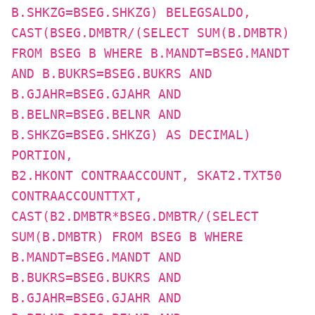
B.SHKZG=BSEG.SHKZG) BELEGSALDO,
CAST(BSEG.DMBTR/(SELECT SUM(B.DMBTR)
FROM BSEG B WHERE B.MANDT=BSEG.MANDT
AND B.BUKRS=BSEG.BUKRS AND
B.GJAHR=BSEG.GJAHR AND
B.BELNR=BSEG.BELNR AND
B.SHKZG=BSEG.SHKZG) AS DECIMAL)
PORTION,
B2.HKONT CONTRAACCOUNT, SKAT2.TXT50
CONTRAACCOUNTTXT,
CAST(B2.DMBTR*BSEG.DMBTR/(SELECT
SUM(B.DMBTR) FROM BSEG B WHERE
B.MANDT=BSEG.MANDT AND
B.BUKRS=BSEG.BUKRS AND
B.GJAHR=BSEG.GJAHR AND