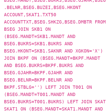
BSEG.MANDT,BSEG.BUKRS,BSEG.GJAHR,BSEG
.BELNR,BSEG.BUZEI,BSEG.HKONT
ACCOUNT,SKAT1.TXT50
ACCOUNTTXT,BSEG.SHKZG,BSEG.DMBTR FROM
BSEG JOIN SKB1 ON
(BSEG.MANDT=SKB1.MANDT AND
BSEG.BUKRS=SKB1.BUKRS AND
BSEG.HKONT=SKB1.SAKNR AND XGKON='X')
JOIN BKPF ON (BSEG.MANDT=BKPF.MANDT
AND BSEG.BUKRS=BKPF.BUKRS AND
BSEG.GJAHR=BKPF.GJAHR AND
BSEG.BELNR=BKPF.BELNR AND
BKPF.STBLG='') LEFT JOIN T001 ON
(BSEG.MANDT=T001.MANDT AND
BSEG.BUKRS=T001.BUKRS) LEFT JOIN SKAT
SKAT1 ON (BSEG.MANDT=SKAT1.MANDT AND