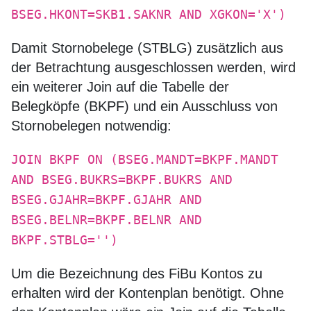
BSEG.HKONT=SKB1.SAKNR AND XGKON='X')
Damit Stornobelege (STBLG) zusätzlich aus
der Betrachtung ausgeschlossen werden, wird
ein weiterer Join auf die Tabelle der
Belegköpfe (BKPF) und ein Ausschluss von
Stornobelegen notwendig:
JOIN BKPF ON (BSEG.MANDT=BKPF.MANDT
AND BSEG.BUKRS=BKPF.BUKRS AND
BSEG.GJAHR=BKPF.GJAHR AND
BSEG.BELNR=BKPF.BELNR AND
BKPF.STBLG='')
Um die Bezeichnung des FiBu Kontos zu
erhalten wird der Kontenplan benötigt. Ohne