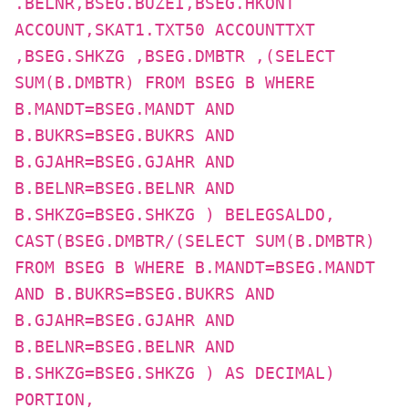
.BELNR,BSEG.BUZEI,BSEG.HKONT
ACCOUNT,SKAT1.TXT50 ACCOUNTTXT
,BSEG.SHKZG ,BSEG.DMBTR ,(SELECT
SUM(B.DMBTR) FROM BSEG B WHERE
B.MANDT=BSEG.MANDT AND
B.BUKRS=BSEG.BUKRS AND
B.GJAHR=BSEG.GJAHR AND
B.BELNR=BSEG.BELNR AND
B.SHKZG=BSEG.SHKZG ) BELEGSALDO,
CAST(BSEG.DMBTR/(SELECT SUM(B.DMBTR)
FROM BSEG B WHERE B.MANDT=BSEG.MANDT
AND B.BUKRS=BSEG.BUKRS AND
B.GJAHR=BSEG.GJAHR AND
B.BELNR=BSEG.BELNR AND
B.SHKZG=BSEG.SHKZG ) AS DECIMAL)
PORTION,