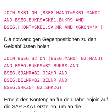
JOIN SKB1 ON (BSEG.MANDT=SKB1.MANDT
AND BSEG.BUKRS=SKB1.BUKRS AND
BSEG.HKONT=SKB1.SAKNR AND XGKON='X')
Die notwendigen Gegenpositionen zu den
Geldabflüssen holen:
JOIN BSEG B2 ON (BSEG.MANDT=B2.MANDT
AND BSEG.BUKRS=B2.BUKRS AND
BSEG.GJAHR=B2.GJAHR AND
BSEG.BELNR=B2.BELNR AND
BSEG.SHKZG!=B2.SHKZG)
Erneut den Kontenplan für den Tabellenjoin auf
die SAP SKAT erstellen, um an die