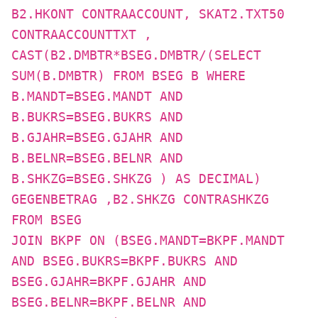
B2.HKONT CONTRAACCOUNT, SKAT2.TXT50
CONTRAACCOUNTTXT ,
CAST(B2.DMBTR*BSEG.DMBTR/(SELECT
SUM(B.DMBTR) FROM BSEG B WHERE
B.MANDT=BSEG.MANDT AND
B.BUKRS=BSEG.BUKRS AND
B.GJAHR=BSEG.GJAHR AND
B.BELNR=BSEG.BELNR AND
B.SHKZG=BSEG.SHKZG ) AS DECIMAL)
GEGENBETRAG ,B2.SHKZG CONTRASHKZG
FROM BSEG
JOIN BKPF ON (BSEG.MANDT=BKPF.MANDT
AND BSEG.BUKRS=BKPF.BUKRS AND
BSEG.GJAHR=BKPF.GJAHR AND
BSEG.BELNR=BKPF.BELNR AND