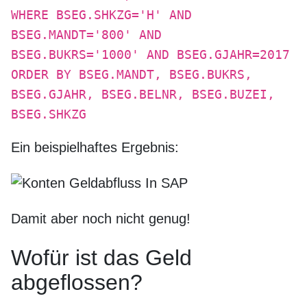
WHERE BSEG.SHKZG='H' AND
BSEG.MANDT='800' AND
BSEG.BUKRS='1000' AND BSEG.GJAHR=2017
ORDER BY BSEG.MANDT, BSEG.BUKRS,
BSEG.GJAHR, BSEG.BELNR, BSEG.BUZEI,
BSEG.SHKZG
Ein beispielhaftes Ergebnis:
Damit aber noch nicht genug!
Wofür ist das Geld
abgeflossen?