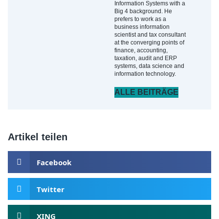
Information Systems with a
Big 4 background. He
prefers to work as a
business information
scientist and tax consultant
at the converging points of
finance, accounting,
taxation, audit and ERP
systems, data science and
information technology.
ALLE BEITRÄGE
Artikel teilen
Facebook
Twitter
XING